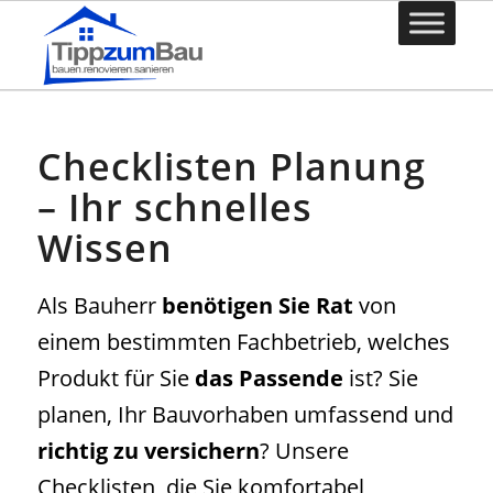
Checklisten Planung
– Ihr schnelles
Wissen
Als Bauherr
benötigen Sie Rat
von
einem bestimmten Fachbetrieb, welches
Produkt für Sie
das Passende
ist? Sie
planen, Ihr Bauvorhaben umfassend und
richtig zu versichern
? Unsere
Checklisten, die Sie komfortabel