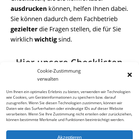
ausdrucken
können, helfen Ihnen dabei.
Sie können dadurch dem Fachbetrieb
gezielter
die Fragen stellen, die für Sie
wirklich
wichtig
sind.
Hier unsere Checklisten
zum Thema Innenausbau
Cookie-Zustimmung
verwalten
Um Ihnen ein optimales Erlebnis zu bieten, verwenden wir Technologien
Bald verfügbar!
wie Cookies, um Geräteinformationen zu speichern bzw. darauf
zuzugreifen. Wenn Sie diesen Technologien zustimmen, können wir
Daten wie das Surfverhalten oder eindeutige IDs auf dieser Website
verarbeiten. Wenn Sie Ihre Zustimmung nicht erteilen oder zurückziehen,
können bestimmte Merkmale und Funktionen beeinträchtigt werden.
© TCS GmbH
Akzeptieren