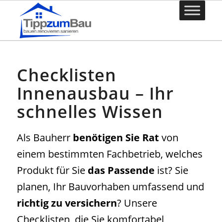
Checklisten
Innenausbau – Ihr
schnelles Wissen
Als Bauherr
benötigen Sie Rat
von
einem bestimmten Fachbetrieb, welches
Produkt für Sie
das Passende
ist? Sie
planen, Ihr Bauvorhaben umfassend und
richtig zu versichern
? Unsere
Checklisten, die Sie komfortabel