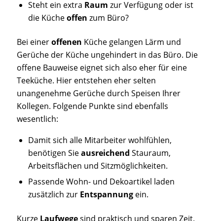
Steht ein extra
Raum
zur Verfügung oder ist
die Küche
offen
zum Büro?
Bei einer
offenen
Küche gelangen Lärm und
Gerüche der Küche ungehindert in das Büro. Die
offene Bauweise eignet sich also eher für eine
Teeküche. Hier entstehen eher selten
unangenehme Gerüche durch Speisen Ihrer
Kollegen. Folgende Punkte sind ebenfalls
wesentlich:
Damit sich alle Mitarbeiter wohlfühlen,
benötigen Sie
ausreichend
Stauraum,
Arbeitsflächen und Sitzmöglichkeiten.
Passende Wohn- und Dekoartikel laden
zusätzlich zur
Entspannung
ein.
Kurze
Laufwege
sind praktisch und sparen Zeit.