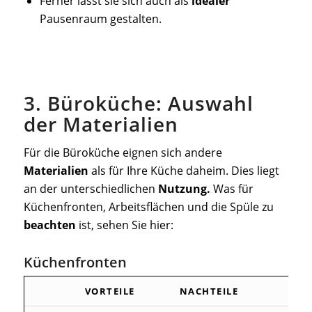
Ferner lässt sie sich auch als
idealer
Pausenraum gestalten.
3. Büroküche: Auswahl
der Materialien
Für die Büroküche eignen sich andere
Materialien
als für Ihre Küche daheim. Dies liegt
an der unterschiedlichen
Nutzung.
Was für
Küchenfronten, Arbeitsflächen und die Spüle zu
beachten
ist, sehen Sie hier:
Küchenfronten
VORTEILE
NACHTEILE