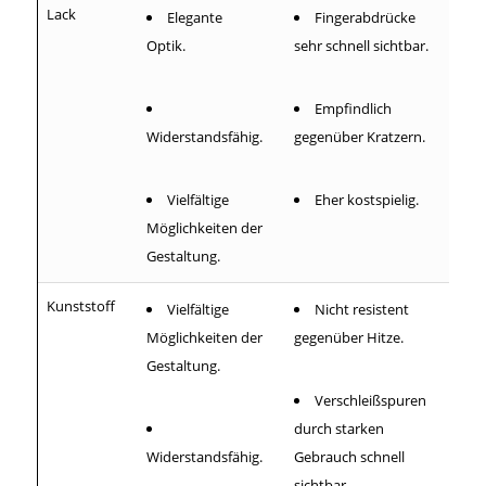
Lack
Elegante
Fingerabdrücke
Optik.
sehr schnell sichtbar.
Empfindlich
Widerstandsfähig.
gegenüber Kratzern.
Vielfältige
Eher kostspielig.
Möglichkeiten der
Gestaltung.
Kunststoff
Vielfältige
Nicht resistent
Möglichkeiten der
gegenüber Hitze.
Gestaltung.
Verschleißspuren
durch starken
Widerstandsfähig.
Gebrauch schnell
sichtbar.