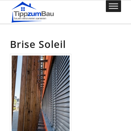
Brise Soleil