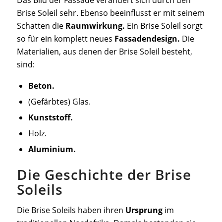
Das Bild der Fassade verändert sich durch den
Brise Soleil sehr. Ebenso beeinflusst er mit seinem
Schatten die
Raumwirkung.
Ein Brise Soleil sorgt
so für ein komplett neues
Fassadendesign.
Die
Materialien, aus denen der Brise Soleil besteht,
sind:
Beton.
(Gefärbtes) Glas.
Kunststoff.
Holz.
Aluminium.
Die Geschichte der Brise
Soleils
Die Brise Soleils haben ihren
Ursprung
im