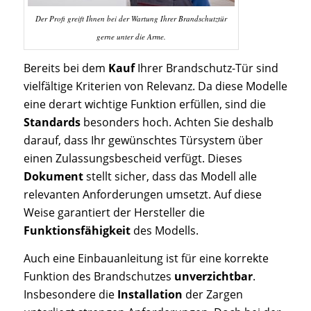
Der Profi greift Ihnen bei der Wartung Ihrer Brandschutztür
gerne unter die Arme.
Bereits bei dem
Kauf
Ihrer Brandschutz-Tür sind
vielfältige Kriterien von Relevanz. Da diese Modelle
eine derart wichtige Funktion erfüllen, sind die
Standards
besonders hoch. Achten Sie deshalb
darauf, dass Ihr gewünschtes Türsystem über
einen Zulassungsbescheid verfügt. Dieses
Dokument
stellt sicher, dass das Modell alle
relevanten Anforderungen umsetzt. Auf diese
Weise garantiert der Hersteller die
Funktionsfähigkeit
des Modells.
Auch eine Einbauanleitung ist für eine korrekte
Funktion des Brandschutzes
unverzichtbar
.
Insbesondere die
Installation
der Zargen