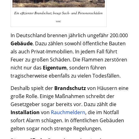
Ein effizienter Brandschutz beugt Sach- und Personenschäden
vor.
In Deutschland brennen jährlich ungefähr 200.000
Gebäude
. Dazu zählen sowohl öffentliche Bauten
als auch Privat-Immobilien. In jedem Fall führt
Feuer zu großen Schäden. Die Flammen zerstören
nicht nur das
Eigentum
, sondern führen
tragischerweise ebenfalls zu vielen Todesfällen.
Deshalb spielt der
Brandschutz
von Häusern eine
große Rolle. Einige Maßnahmen schreibt der
Gesetzgeber sogar bereits vor. Dazu zählt die
Installation
von
Rauchmeldern
, die im Notfall
sofort Alarm schlagen. In öffentlichen Gebäuden
gelten sogar noch strenge Regelungen.