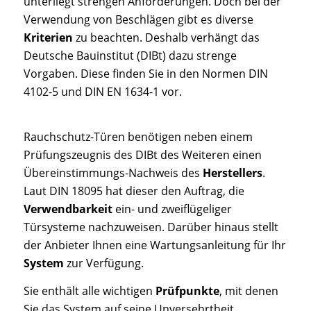
unterliegt strengen Anforderungen. Doch bei der
Verwendung von Beschlägen gibt es diverse
Kriterien
zu beachten. Deshalb verhängt das
Deutsche Bauinstitut (DIBt) dazu strenge
Vorgaben. Diese finden Sie in den Normen DIN
4102-5 und DIN EN 1634-1 vor.
Rauchschutz-Türen benötigen neben einem
Prüfungszeugnis des DIBt des Weiteren einen
Übereinstimmungs-Nachweis des
Herstellers
.
Laut DIN 18095 hat dieser den Auftrag, die
Verwendbarkeit
ein- und zweiflügeliger
Türsysteme nachzuweisen. Darüber hinaus stellt
der Anbieter Ihnen eine Wartungsanleitung für Ihr
System
zur Verfügung.
Sie enthält alle wichtigen
Prüfpunkte
, mit denen
Sie das System auf seine Unversehrtheit