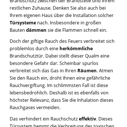
Brandschutz zwischen der Brandstelle und Ihrem
restlichen Zuhause. Denken Sie also auch bei
Ihrem eigenen Haus über die Installation solcher
Türsysteme
nach. Insbesondere in großen
Bauten
dämmen
sie die Flammen schnell ein.
Doch der giftige Rauch des Feuers verbreitet sich
problemlos durch eine
herkömmliche
Brandschutztür. Dabei stellt dieser Qualm eine
besondere Gefahr dar. Scheinbar spurlos
verbreitet sich das Gas in Ihren
Räumen
. Atmen
Sie den Rauch ein, droht Ihnen eine gefährliche
Rauchvergiftung. Im schlimmsten Fall ist diese
lebensbedrohlich. Deshalb ist es ebenfalls von
höchster Relevanz, dass Sie die Inhalation dieses
Rauchgases vermeiden.
Das verhindert ein Rauchschutz
effektiv
. Dieses
Türsystem hemmt die Verbreitung des toxischen