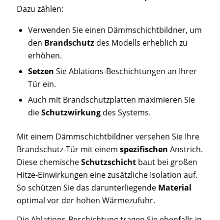
Dazu zählen:
Verwenden Sie einen Dämmschichtbildner, um
den
Brandschutz
des Modells erheblich zu
erhöhen.
Setzen
Sie Ablations-Beschichtungen an Ihrer
Tür ein.
Auch mit Brandschutzplatten maximieren Sie
die
Schutzwirkung
des Systems.
Mit einem Dämmschichtbildner versehen Sie Ihre
Brandschutz-Tür mit einem
spezifischen
Anstrich.
Diese chemische
Schutzschicht
baut bei großen
Hitze-Einwirkungen eine zusätzliche Isolation auf.
So schützen Sie das darunterliegende
Material
optimal vor der hohen Wärmezufuhr.
Die Ablations-Beschichtung tragen Sie ebenfalls in