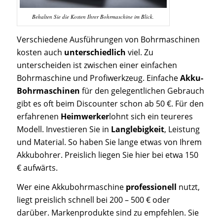
Behalten Sie die Kosten Ihrer Bohrmaschine im Blick.
Verschiedene Ausführungen von Bohrmaschinen
kosten auch
unterschiedlich
viel. Zu
unterscheiden ist zwischen einer einfachen
Bohrmaschine und Profiwerkzeug. Einfache
Akku-
Bohrmaschinen
für den gelegentlichen Gebrauch
gibt es oft beim Discounter schon ab 50 €. Für den
erfahrenen
Heimwerker
lohnt sich ein teureres
Modell. Investieren Sie in
Langlebigkeit
, Leistung
und Material. So haben Sie lange etwas von Ihrem
Akkubohrer. Preislich liegen Sie hier bei etwa 150
€ aufwärts.
Wer eine Akkubohrmaschine
professionell
nutzt,
liegt preislich schnell bei 200 – 500 € oder
darüber. Markenprodukte sind zu empfehlen. Sie