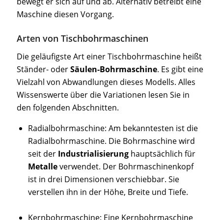
bewegt er sich auf und ab. Alternativ betreibt eine
Maschine diesen Vorgang.
Arten von Tischbohrmaschinen
Die geläufigste Art einer Tischbohrmaschine heißt
Ständer- oder
Säulen-Bohrmaschine
. Es gibt eine
Vielzahl von Abwandlungen dieses Modells. Alles
Wissenswerte über die Variationen lesen Sie in
den folgenden Abschnitten.
Radialbohrmaschine: Am bekanntesten ist die
Radialbohrmaschine. Die Bohrmaschine wird
seit der
Industrialisierung
hauptsächlich für
Metalle
verwendet. Der Bohrmaschinenkopf
ist in drei Dimensionen verschiebbar. Sie
verstellen ihn in der Höhe, Breite und Tiefe.
Kernbohrmaschine: Eine Kernbohrmaschine