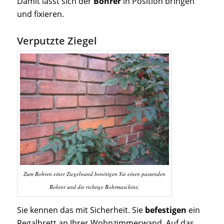
Damit lässt sich der
Bohrer
in Position bringen
und fixieren.
Verputzte Ziegel
Zum Bohren einer Ziegelwand benötigen Sie einen passenden
Bohrer und die richtige Bohrmaschine.
Sie kennen das mit Sicherheit. Sie
befestigen
ein
Regalbrett an Ihrer Wohnzimmerwand. Auf das