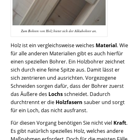
Zum Bohren von Holz bietet sich der Akkubohrer an.
Holz ist ein vergleichsweise weiches
Material
. Wie
für alle anderen Materialien gibt es auch hierfür
einen speziellen Bohrer. Ein Holzbohrer zeichnet
sich durch eine feine Spitze aus. Damit lässt er
sich zentrieren und ausrichten. Vorgezogene
Schneiden sorgen dafür, dass der Bohrer zuerst
das Äußere des
Lochs
schneidet. Dadurch
durchtrennt er die
Holzfasern
sauber und sorgt
für ein Loch, das nicht ausfranst.
Für diesen Vorgang benötigen Sie nicht viel
Kraft
.
Es gibt natürlich spezielles Holz, welches andere
Maßnahmen erfordert. Doch für die meisten Fälle