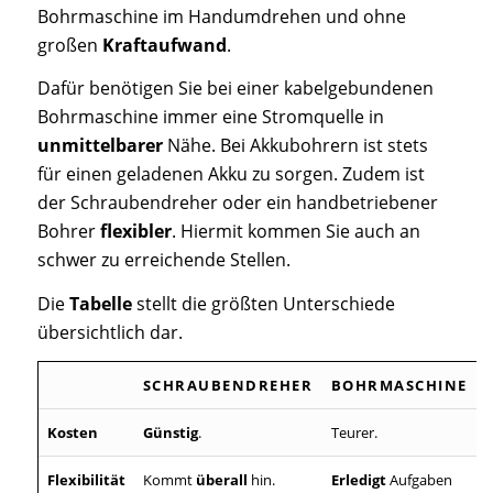
Bohrmaschine im Handumdrehen und ohne
großen
Kraftaufwand
.
Dafür benötigen Sie bei einer kabelgebundenen
Bohrmaschine immer eine Stromquelle in
unmittelbarer
Nähe. Bei Akkubohrern ist stets
für einen geladenen Akku zu sorgen. Zudem ist
der Schraubendreher oder ein handbetriebener
Bohrer
flexibler
. Hiermit kommen Sie auch an
schwer zu erreichende Stellen.
Die
Tabelle
stellt die größten Unterschiede
übersichtlich dar.
SCHRAUBENDREHER
BOHRMASCHINE
Kosten
Günstig
.
Teurer.
Flexibilität
Kommt
überall
hin.
Erledigt
Aufgaben