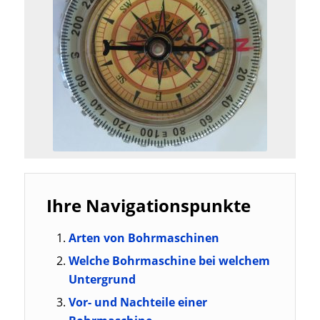
Ihre Navigationspunkte
Arten von Bohrmaschinen
Welche Bohrmaschine bei welchem
Untergrund
Vor- und Nachteile einer