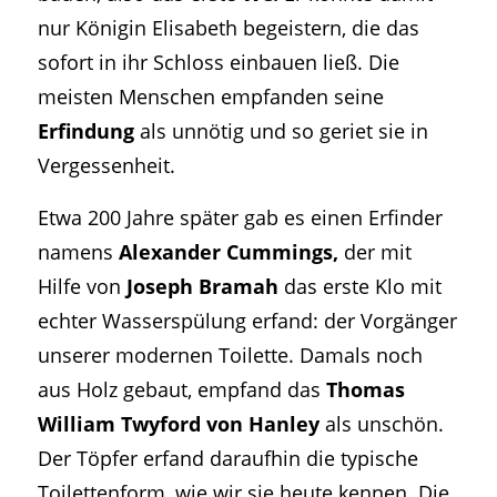
nur Königin Elisabeth begeistern, die das
sofort in ihr Schloss einbauen ließ. Die
meisten Menschen empfanden seine
Erfindung
als unnötig und so geriet sie in
Vergessenheit.
Etwa 200 Jahre später gab es einen Erfinder
namens
Alexander Cummings,
der mit
Hilfe von
Joseph Bramah
das erste Klo mit
echter Wasserspülung erfand: der Vorgänger
unserer modernen Toilette. Damals noch
aus Holz gebaut, empfand das
Thomas
William Twyford von Hanley
als unschön.
Der Töpfer erfand daraufhin die typische
Toilettenform, wie wir sie heute kennen. Die