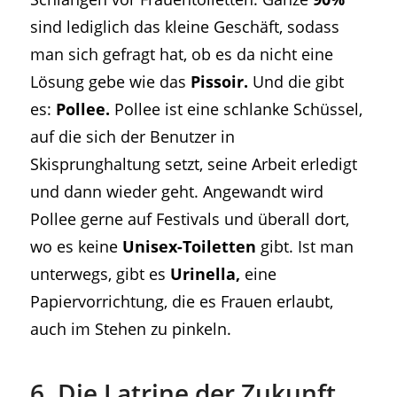
sind lediglich das kleine Geschäft, sodass
man sich gefragt hat, ob es da nicht eine
Lösung gebe wie das
Pissoir.
Und die gibt
es:
Pollee.
Pollee ist eine schlanke Schüssel,
auf die sich der Benutzer in
Skisprunghaltung setzt, seine Arbeit erledigt
und dann wieder geht. Angewandt wird
Pollee gerne auf Festivals und überall dort,
wo es keine
Unisex-Toiletten
gibt. Ist man
unterwegs, gibt es
Urinella,
eine
Papiervorrichtung, die es Frauen erlaubt,
auch im Stehen zu pinkeln.
6. Die Latrine der Zukunft