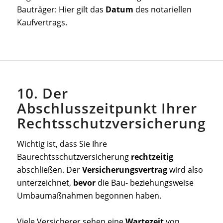
Bauträger: Hier gilt das
Datum
des notariellen
Kaufvertrags.
10. Der
Abschlusszeitpunkt Ihrer
Rechtsschutzversicherung
Wichtig ist, dass Sie Ihre
Baurechtsschutzversicherung
rechtzeitig
abschließen. Der
Versicherungsvertrag
wird also
unterzeichnet,
bevor
die Bau- beziehungsweise
Umbaumaßnahmen begonnen haben.
Viele Versicherer sehen eine
Wartezeit
von