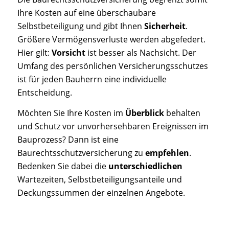
Ihre Kosten auf eine überschaubare
Selbstbeteiligung und gibt Ihnen
Sicherheit
.
Größere Vermögensverluste werden abgefedert.
Hier gilt:
Vorsicht
ist besser als Nachsicht. Der
Umfang des persönlichen Versicherungsschutzes
ist für jeden Bauherrn eine individuelle
Entscheidung.
Möchten Sie Ihre Kosten im
Überblick
behalten
und Schutz vor unvorhersehbaren Ereignissen im
Bauprozess? Dann ist eine
Baurechtsschutzversicherung zu
empfehlen
.
Bedenken Sie dabei die
unterschiedlichen
Wartezeiten, Selbstbeteiligungsanteile und
Deckungssummen der einzelnen Angebote.