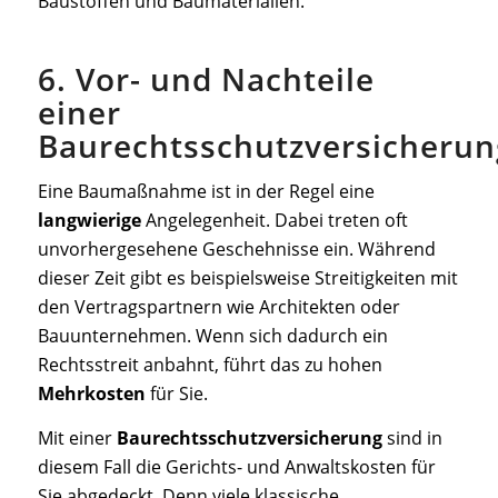
Baustoffen und Baumaterialien.
6. Vor- und Nachteile
einer
Baurechtsschutzversicherun
Eine Baumaßnahme ist in der Regel eine
langwierige
Angelegenheit. Dabei treten oft
unvorhergesehene Geschehnisse ein. Während
dieser Zeit gibt es beispielsweise Streitigkeiten mit
den Vertragspartnern wie Architekten oder
Bauunternehmen. Wenn sich dadurch ein
Rechtsstreit anbahnt, führt das zu hohen
Mehrkosten
für Sie.
Mit einer
Baurechtsschutzversicherung
sind in
diesem Fall die Gerichts- und Anwaltskosten für
Sie abgedeckt. Denn viele klassische