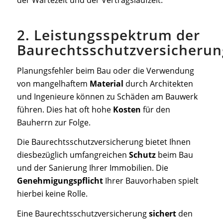
der Wartezeit und der Vertragslaufzeit.
2. Leistungsspektrum der
Baurechtsschutzversicherun
Planungsfehler beim Bau oder die Verwendung
von mangelhaftem
Material
durch Architekten
und Ingenieure können zu Schäden am Bauwerk
führen. Dies hat oft hohe
Kosten
für den
Bauherrn zur Folge.
Die Baurechtsschutzversicherung bietet Ihnen
diesbezüglich umfangreichen
Schutz
beim Bau
und der Sanierung Ihrer Immobilien. Die
Genehmigungspflicht
Ihrer Bauvorhaben spielt
hierbei keine Rolle.
Eine Baurechtsschutzversicherung
sichert
den