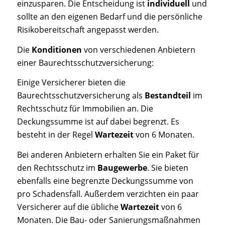
einzusparen. Die Entscheidung ist
individuell
und
sollte an den eigenen Bedarf und die persönliche
Risikobereitschaft angepasst werden.
Die
Konditionen
von verschiedenen
Anbietern
einer Baurechtsschutzversicherung:
Einige Versicherer bieten die
Baurechtsschutzversicherung als
Bestandteil
im
Rechtsschutz für Immobilien an. Die
Deckungssumme ist auf dabei begrenzt. Es
besteht in der Regel
Wartezeit
von 6 Monaten.
Bei anderen Anbietern erhalten Sie ein Paket für
den Rechtsschutz im
Baugewerbe
. Sie bieten
ebenfalls eine begrenzte Deckungssumme von
pro Schadensfall. Außerdem verzichten ein paar
Versicherer auf die übliche
Wartezeit
von 6
Monaten. Die Bau- oder Sanierungsmaßnahmen