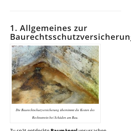
1. Allgemeines zur
Baurechtsschutzversicherun
Die Baurechtschutzversicherung übernimmt die Kosten des
Rechtsstreits bei Schäden am Bau.
Zu spät entdeckte
Baumängel
verursachen