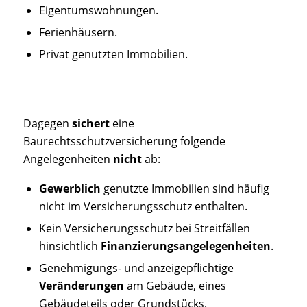
Eigentumswohnungen.
Ferienhäusern.
Privat genutzten Immobilien.
Dagegen
sichert
eine
Baurechtsschutzversicherung folgende
Angelegenheiten
nicht
ab:
Gewerblich
genutzte Immobilien sind häufig
nicht im Versicherungsschutz enthalten.
Kein Versicherungsschutz bei Streitfällen
hinsichtlich
Finanzierungsangelegenheiten
.
Genehmigungs- und anzeigepflichtige
Veränderungen
am Gebäude, eines
Gebäudeteils oder Grundstücks.