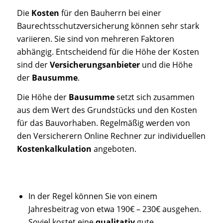
Die
Kosten
für den Bauherrn bei einer
Baurechtsschutzversicherung können sehr stark
variieren. Sie sind von mehreren Faktoren
abhängig. Entscheidend für die Höhe der Kosten
sind der
Versicherungsanbieter
und die Höhe
der
Bausumme
.
Die Höhe der
Bausumme
setzt sich zusammen
aus dem Wert des Grundstücks und den Kosten
für das Bauvorhaben. Regelmäßig werden von
den Versicherern Online Rechner zur individuellen
Kostenkalkulation
angeboten.
In der Regel können Sie von einem
Jahresbeitrag von etwa 190€ – 230€ ausgehen.
Soviel kostet eine
qualitativ
gute