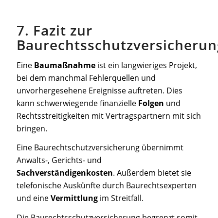
7. Fazit zur
Baurechtsschutzversicherun
Eine
Baumaßnahme
ist ein langwieriges Projekt,
bei dem manchmal Fehlerquellen und
unvorhergesehene Ereignisse auftreten. Dies
kann schwerwiegende finanzielle
Folgen
und
Rechtsstreitigkeiten mit Vertragspartnern mit sich
bringen.
Eine Baurechtschutzversicherung übernimmt
Anwalts-, Gerichts- und
Sachverständigenkosten
. Außerdem bietet sie
telefonische Auskünfte durch Baurechtsexperten
und eine
Vermittlung
im Streitfall.
Die Baurechtsschutzversicherung begrenzt somit