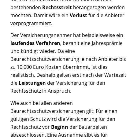
bestehenden
Rechtsstreit
herangezogen werden
möchten. Damit wäre ein
Verlust
für die Anbieter
vorprogrammiert.
Der Versicherungsnehmer hat beispielsweise ein
laufendes
Verfahren
, bezahlt eine Jahresprämie
und kündigt wieder. Da eine
Baurechtsschutzversicherung je nach Anbieter bis
zu 10.000 Euro Kosten übernimmt, ist dies
realistisch.
Deshalb gelten erst nach der Wartezeit
die
Leistungen
der Versicherung für den
Rechtsschutz in Anspruch.
Wie auch bei allen anderen
Baurechtsschutzversicherungen gilt: Für einen
gültigen Schutz wird die Versicherung für den
Rechtsschutz vor
Beginn
der Bauarbeiten
abgeschlossen. Eine Ausnahme gibt es für