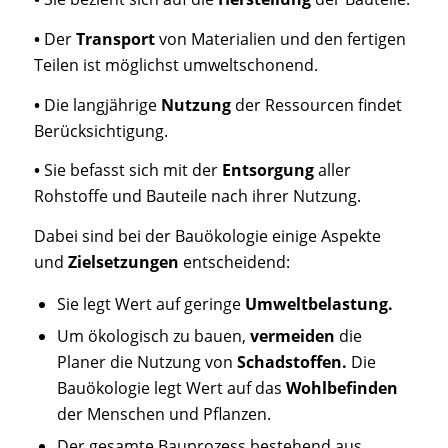
•
Der
Transport
von Materialien und den fertigen
Teilen ist möglichst umweltschonend.
•
Die langjährige
Nutzung
der Ressourcen findet
Berücksichtigung.
•
Sie befasst sich mit der
Entsorgung
aller
Rohstoffe und Bauteile nach ihrer Nutzung.
Dabei sind bei der Bauökologie einige Aspekte
und
Zielsetzungen
entscheidend:
Sie legt Wert auf geringe
Umweltbelastung.
Um ökologisch zu bauen,
vermeiden
die
Planer die Nutzung von
Schadstoffen.
Die
Bauökologie legt Wert auf das
Wohlbefinden
der Menschen und Pflanzen.
Der gesamte Bauprozess bestehend aus