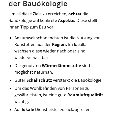
der Bauökologie
Um all diese Ziele zu erreichen,
achtet
die
Bauökologie auf konkrete
Aspekte.
Diese stellt
Ihnen Tipp zum Bau vor:
Am umweltschonendsten ist die Nutzung von
Rohstoffen aus der
Region.
Im Idealfall
wachsen diese wieder nach oder sind
wiederverwertbar.
Die genutzten
Wärmedämmstoffe
sind
möglichst naturnah.
Guter
Schallschutz
verstärkt die Bauökologie.
Um das Wohlbefinden von Personen zu
gewährleisten, ist eine gute
Raumluftqualität
wichtig.
Auf
lokale
Dienstleister zurückzugreifen,