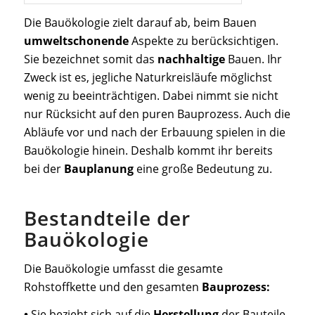
Die Bauökologie zielt darauf ab, beim Bauen
umweltschonende
Aspekte zu berücksichtigen.
Sie bezeichnet somit das
nachhaltige
Bauen. Ihr
Zweck ist es, jegliche Naturkreisläufe möglichst
wenig zu beeinträchtigen. Dabei nimmt sie nicht
nur Rücksicht auf den puren Bauprozess. Auch die
Abläufe vor und nach der Erbauung spielen in die
Bauökologie hinein. Deshalb kommt ihr bereits
bei der
Bauplanung
eine große Bedeutung zu.
Bestandteile der
Bauökologie
Die Bauökologie umfasst die gesamte
Rohstoffkette und den gesamten
Bauprozess:
•
Sie bezieht sich auf die
Herstellung
der Bauteile.