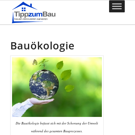
Bauökologie
Die Bauökologie befasst sich mit der Schonung der Umwelt
während des gesamten Bauprozesses.