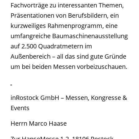
Fachvorträge zu interessanten Themen,
Präsentationen von Berufsbildern, ein
kurzweiliges Rahmenprogramm, eine
umfangreiche Baumaschinenausstellung
auf 2.500 Quadratmetern im
Außenbereich – all das sind gute Gründe
um bei beiden Messen vorbeizuschauen.
inRostock GmbH – Messen, Kongresse &
Events
Herrn Marco Haase
Zur HanseMesse 1-2, 18106 Rostock