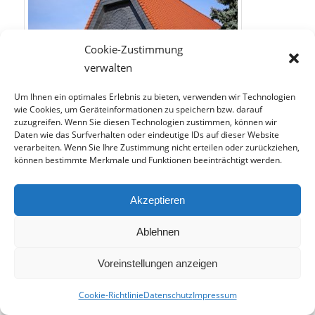
Cookie-Zustimmung
verwalten
Um Ihnen ein optimales Erlebnis zu bieten, verwenden wir Technologien
wie Cookies, um Geräteinformationen zu speichern bzw. darauf
Verbindet energieeffizientes Bauen und Optik: Die Fassade.
zuzugreifen. Wenn Sie diesen Technologien zustimmen, können wir
Daten wie das Surfverhalten oder eindeutige IDs auf dieser Website
Ihre
Fassade
bietet Ihnen weit mehr als nur
verarbeiten. Wenn Sie Ihre Zustimmung nicht erteilen oder zurückziehen,
können bestimmte Merkmale und Funktionen beeinträchtigt werden.
Optik
. Sie ist außerdem sehr wichtig für die
Energieeffizienz Ihres Hauses. Mit einer gut
durchdachten Fassade
lüften
Sie Ihr Haus.
Akzeptieren
Gleichzeitig
schützt
Ihre Fassade Sie vor Nässe
Ablehnen
und Kälte. Die verschiedenen Fassadenarten
haben dabei nicht nur optische Unterschiede.
Voreinstellungen anzeigen
Es lohnt sich daher, den Primärenergiebedarf
vor
Cookie-Richtlinie
Datenschutz
Impressum
der Wahl der Fassaden bereits zu kalkulieren.