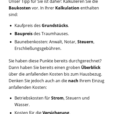
Unser Tipp für Sie ist daher: Kalkulieren Sie die
Baukosten
vor. In Ihrer
Kalkulation
enthalten
sind:
Kaufpreis des
Grundstücks
.
Baupreis
des Traumhauses.
Baunebenkosten: Anwalt, Notar,
Steuern
,
Erschließungsgebühren.
Sie haben diese Punkte bereits durchgerechnet?
Dann haben Sie bereits einen groben
Überblick
über die anfallenden Kosten bis zum Hausbezug.
Denken Sie jedoch auch an die
nach
Ihrem Einzug
anfallenden Kosten:
Betriebskosten für
Strom
, Steuern und
Wasser.
Kosten für die
Versicherung
.