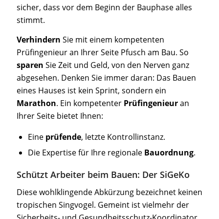
sicher, dass vor dem Beginn der Bauphase alles
stimmt.
Verhindern
Sie mit einem kompetenten
Prüfingenieur an Ihrer Seite Pfusch am Bau. So
sparen
Sie Zeit und Geld, von den Nerven ganz
abgesehen. Denken Sie immer daran: Das Bauen
eines Hauses ist kein Sprint, sondern ein
Marathon
. Ein kompetenter
Prüfingenieur
an
Ihrer Seite bietet Ihnen:
Eine
prüfende
, letzte Kontrollinstanz.
Die Expertise für Ihre regionale
Bauordnung
.
Schützt Arbeiter beim Bauen: Der SiGeKo
Diese wohlklingende Abkürzung bezeichnet keinen
tropischen Singvogel. Gemeint ist vielmehr der
Sicherheits- und Gesundheitsschutz-Koordinator.