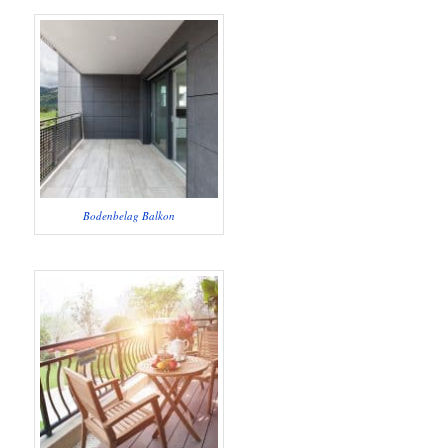
Bodenbelag Balkon