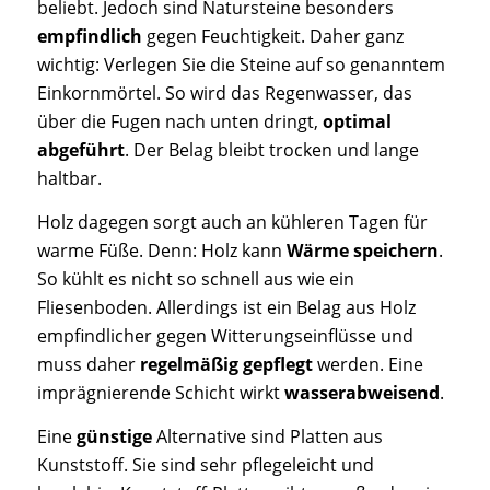
beliebt. Jedoch sind Natursteine besonders
empfindlich
gegen Feuchtigkeit. Daher ganz
wichtig: Verlegen Sie die Steine auf so genanntem
Einkornmörtel. So wird das Regenwasser, das
über die Fugen nach unten dringt,
optimal
abgeführt
. Der Belag bleibt trocken und lange
haltbar.
Holz dagegen sorgt auch an kühleren Tagen für
warme Füße. Denn: Holz kann
Wärme speichern
.
So kühlt es nicht so schnell aus wie ein
Fliesenboden. Allerdings ist ein Belag aus Holz
empfindlicher gegen Witterungseinflüsse und
muss daher
regelmäßig gepflegt
werden. Eine
imprägnierende Schicht wirkt
wasserabweisend
.
Eine
günstige
Alternative sind Platten aus
Kunststoff. Sie sind sehr pflegeleicht und