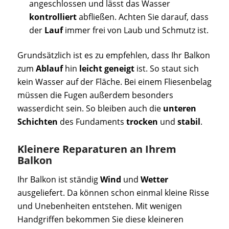
angeschlossen und lässt das Wasser
kontrolliert
abfließen. Achten Sie darauf, dass
der
Lauf
immer frei von Laub und Schmutz ist.
Grundsätzlich ist es zu empfehlen, dass Ihr Balkon
zum
Ablauf
hin
leicht geneigt
ist. So staut sich
kein Wasser auf der Fläche. Bei einem Fliesenbelag
müssen die Fugen außerdem besonders
wasserdicht sein. So bleiben auch die
unteren
Schichten
des Fundaments
trocken
und
stabil
.
Kleinere Reparaturen an Ihrem
Balkon
Ihr Balkon ist ständig
Wind
und
Wetter
ausgeliefert. Da können schon einmal kleine Risse
und Unebenheiten entstehen. Mit wenigen
Handgriffen bekommen Sie diese kleineren