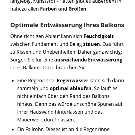
langlebig. Kunststoff-Platten gibt es außerdem in
nahezu allen
Farben
und
Größen
.
Optimale Entwässerung Ihres Balkons
Ohne richtigen Ablauf kann sich
Feuchtigkeit
zwischen Fundament und Belag
stauen
. Das führt
zu Rissen und Unebenheiten. Daher ganz wichtig:
Sorgen Sie für eine
ausreichende
Entwässerung
Ihres Balkons. Dazu brauchen Sie:
Eine Regenrinne.
Regenwasser
kann sich darin
sammeln und
optimal ablaufen
. So läuft es
nicht einfach über den Rand des Balkons
hinaus. Denn das würde unschöne Spuren auf
Ihrer Hauswand hinterlassen und das
Mauerwerk durchnässen.
Ein Fallrohr. Dieses ist an die Regenrinne