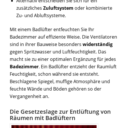
Alternativ entscheiden Sie sich für ein
zusätzliches
Zuluftsystem
oder kombinierte
Zu- und Abluftsysteme.
Mit einem Badlüfter entfeuchten Sie Ihr
Badezimmer auf effiziente Weise. Die Ventilatoren
sind in ihrer Bauweise besonders
widerständig
gegen Spritzwasser und Luftfeuchtigkeit. Das
macht sie zu einer optimalen Ergänzung für jedes
Badezimmer
. Ein Badlüfter entzieht der Raumluft
Feuchtigkeit, schon während sie entsteht.
Beschlagene Spiegel, muffige Atmosphäre und
feuchte Wände und Böden gehören so der
Vergangenheit an.
Die Gesetzeslage zur Entlüftung von
Räumen mit Badlüftern