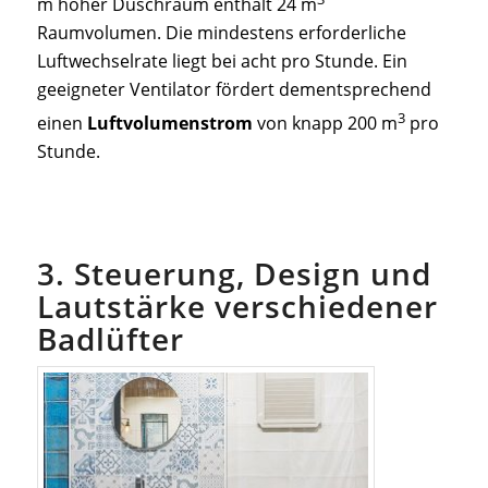
m hoher Duschraum enthält 24 m
Raumvolumen. Die mindestens erforderliche
Luftwechselrate liegt bei acht pro Stunde. Ein
geeigneter Ventilator fördert dementsprechend
3
einen
Luftvolumenstrom
von knapp 200 m
pro
Stunde.
3. Steuerung, Design und
Lautstärke verschiedener
Badlüfter