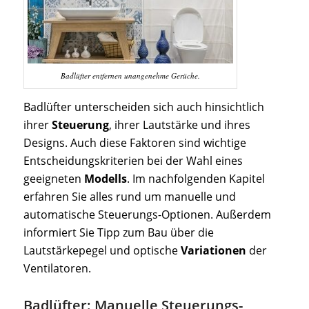
Badlüfter entfernen unangenehme Gerüche.
Badlüfter unterscheiden sich auch hinsichtlich
ihrer
Steuerung
, ihrer Lautstärke und ihres
Designs. Auch diese Faktoren sind wichtige
Entscheidungskriterien bei der Wahl eines
geeigneten
Modells
. Im nachfolgenden Kapitel
erfahren Sie alles rund um manuelle und
automatische Steuerungs-Optionen. Außerdem
informiert Sie Tipp zum Bau über die
Lautstärkepegel und optische
Variationen
der
Ventilatoren.
Badlüfter: Manuelle Steuerungs-