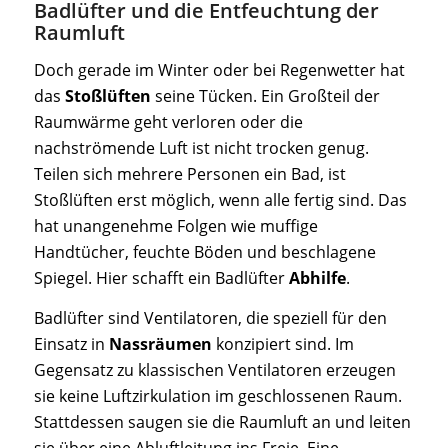
Badlüfter und die Entfeuchtung der
Raumluft
Doch gerade im Winter oder bei Regenwetter hat
das
Stoßlüften
seine Tücken. Ein Großteil der
Raumwärme geht verloren oder die
nachströmende Luft ist nicht trocken genug.
Teilen sich mehrere Personen ein Bad, ist
Stoßlüften erst möglich, wenn alle fertig sind. Das
hat unangenehme Folgen wie muffige
Handtücher, feuchte Böden und beschlagene
Spiegel. Hier schafft ein Badlüfter
Abhilfe
.
Badlüfter sind Ventilatoren, die speziell für den
Einsatz in
Nassräumen
konzipiert sind. Im
Gegensatz zu klassischen Ventilatoren erzeugen
sie keine Luftzirkulation im geschlossenen Raum.
Stattdessen saugen sie die Raumluft an und leiten
sie über eine Abluftleitung ins Freie. Eine