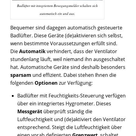
Badlüfter mit integriertem Bewegungsmelder schalten sich
automatisch ein und aus.
Bequemer sind dagegen automatisch gesteuerte
Badlüfter. Diese Geräte (de)aktivieren sich selbst,
wenn bestimmte Voraussetzungen erfüllt sind.
Die
Automatik
verhindert, dass der Ventilator
stundenlang läuft, weil niemand ihn ausgeschaltet
hat. Automatische Geräte sind deshalb besonders
sparsam
und effizient. Dabei stehen Ihnen die
folgenden
Optionen
zur Verfügung:
Badlüfter mit Feuchtigkeits-Steuerung verfügen
über ein integriertes Hygrometer. Dieses
Messgerät
überprüft ständig die
Luftfeuchtigkeit und (de)aktiviert den Ventilator
entsprechend. Steigt die Luftfeuchtigkeit über
einen vorab definierten
Grenzwert
, schaltet