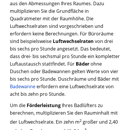
aus den Abmessungen Ihres Raumes. Dazu
multiplizieren Sie die Grundfläche in
Quadratmeter mit der Raumhöhe. Die
Luftwechselraten sind vorgeschrieben und
erfordern keine Berechnungen. Für Büroräume
sind beispielsweise
Luftwechselraten
von drei
bis sechs pro Stunde angesetzt. Das bedeutet,
dass drei- bis sechsmal pro Stunde ein kompletter
Luftaustausch stattfindet. Für
Bäder
ohne
Duschen oder Badewannen gelten Werte von vier
bis sechs pro Stunde. Duschräume und Bäder mit
Badewanne
erfordern eine Luftwechselrate von
acht bis zehn pro Stunde.
Um die
Förderleistung
Ihres Badlüfters zu
berechnen, multiplizieren Sie den Rauminhalt mit
2
der Luftwechselrate. Ein zehn m
großer und 2,40
3