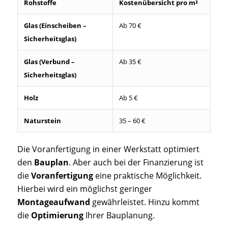
Rohstoffe
Kostenübersicht pro m²
Glas (Einscheiben –
Ab 70 €
Sicherheitsglas)
Glas (Verbund –
Ab 35 €
Sicherheitsglas)
Holz
Ab 5 €
Naturstein
35 – 60 €
Die Voranfertigung in einer Werkstatt optimiert
den
Bauplan
. Aber auch bei der Finanzierung ist
die
Voranfertigung
eine praktische Möglichkeit.
Hierbei wird ein möglichst geringer
Montageaufwand
gewährleistet. Hinzu kommt
die
Optimierung
Ihrer Bauplanung.