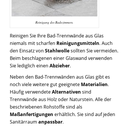
Reinigung des Badezimmers.
Reinigen Sie Ihre Bad-Trennwände aus Glas
niemals mit scharfen
Reinigungsmitteln
. Auch
den Einsatz von
Stahlwolle
sollten Sie vermeiden.
Beim beschlagenen einer Glaswand verwenden
Sie lediglich einen
Abzieher
.
Neben den Bad-Trennwänden aus Glas gibt es
noch viele weitere gut geeignete
Materialien
.
Häufig verwendete
Alternativen
sind
Trennwände aus Holz oder Naturstein. Alle der
beschriebenen Rohstoffe sind als
Maßanfertigungen
erhältlich. Sie sind auf jeden
Sanitärraum
anpassbar
.