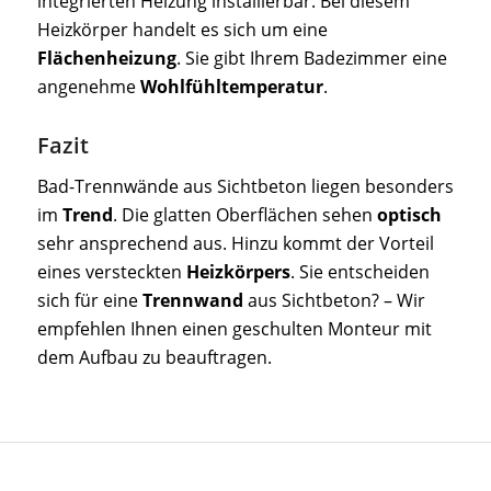
integrierten Heizung installierbar. Bei diesem
Heizkörper handelt es sich um eine
Flächenheizung
. Sie gibt Ihrem Badezimmer eine
angenehme
Wohlfühltemperatur
.
Fazit
Bad-Trennwände aus Sichtbeton liegen besonders
im
Trend
. Die glatten Oberflächen sehen
optisch
sehr ansprechend aus. Hinzu kommt der Vorteil
eines versteckten
Heizkörpers
. Sie entscheiden
sich für eine
Trennwand
aus Sichtbeton? – Wir
empfehlen Ihnen einen geschulten Monteur mit
dem Aufbau zu beauftragen.