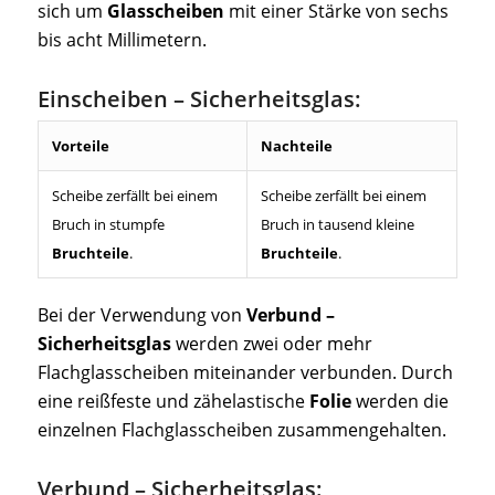
sich um
Glasscheiben
mit einer Stärke von sechs
bis acht Millimetern.
Einscheiben – Sicherheitsglas:
Vorteile
Nachteile
Scheibe zerfällt bei einem
Scheibe zerfällt bei einem
Bruch in stumpfe
Bruch in tausend kleine
Bruchteile
.
Bruchteile
.
Bei der Verwendung von
Verbund –
Sicherheitsglas
werden zwei oder mehr
Flachglasscheiben miteinander verbunden. Durch
eine reißfeste und zähelastische
Folie
werden die
einzelnen Flachglasscheiben zusammengehalten.
Verbund – Sicherheitsglas: