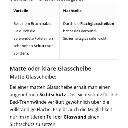
Vorteile
Nachteile
Bei einem Bruch haben
Durch die
Flachglasscheiben
Sie durch die
bricht das Verbund-
verwendete Folie einen
Sicherheitsglas sehr leicht.
sehr hohen
Schutz
vor
Splittern.
Matte oder klare Glasscheibe
Matte Glasscheibe:
Bei einer matten Glasscheibe erhält man einen
angenehmen
Sichtschutz
. Der Sichtschutz für die
Bad-Trennwände verläuft gewöhnlich über die
vollständige Fläche. Es gibt auch die Möglichkeit
nur im mittleren Teil der
Glaswand
einen
Sichtschutz zu setzen.