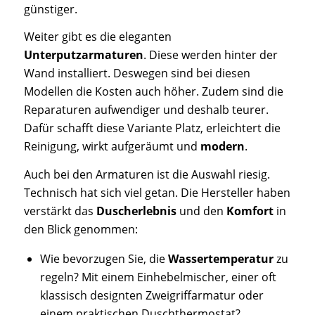
günstiger.
Weiter gibt es die eleganten
Unterputzarmaturen
. Diese werden hinter der
Wand installiert. Deswegen sind bei diesen
Modellen die Kosten auch höher. Zudem sind die
Reparaturen aufwendiger und deshalb teurer.
Dafür schafft diese Variante Platz, erleichtert die
Reinigung, wirkt aufgeräumt und
modern
.
Auch bei den Armaturen ist die Auswahl riesig.
Technisch hat sich viel getan. Die Hersteller haben
verstärkt das
Duscherlebnis
und den
Komfort
in
den Blick genommen:
Wie bevorzugen Sie, die
Wassertemperatur
zu
regeln? Mit einem Einhebelmischer, einer oft
klassisch designten Zweigriffarmatur oder
einem praktischen Duschthermostat?