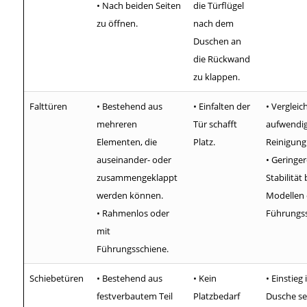
• Nach beiden Seiten
die Türflügel
zu öffnen.
nach dem
Duschen an
die Rückwand
zu klappen.
Falttüren
• Bestehend aus
• Einfalten der
• Vergleic
mehreren
Tür schafft
aufwendi
Elementen, die
Platz.
Reinigung
auseinander- oder
• Geringer
zusammengeklappt
Stabilität 
werden können.
Modellen
• Rahmenlos oder
Führungss
mit
Führungsschiene.
Schiebetüren
• Bestehend aus
• Kein
• Einstieg 
festverbautem Teil
Platzbedarf
Dusche se