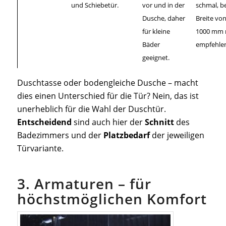
und Schiebetür.
vor und in der
schmal, be
Dusche, daher
Breite vo
für kleine
1000 mm n
Bäder
empfehlen
geeignet.
Duschtasse oder bodengleiche Dusche – macht
dies einen Unterschied für die Tür? Nein, das ist
unerheblich für die Wahl der Duschtür.
Entscheidend
sind auch hier der
Schnitt
des
Badezimmers und der
Platzbedarf
der jeweiligen
Türvariante.
3. Armaturen – für
höchstmöglichen Komfort