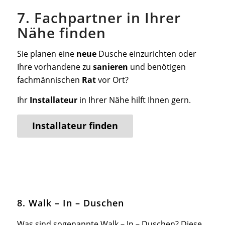
7. Fachpartner in Ihrer
Nähe finden
Sie planen eine
neue
Dusche einzurichten oder
Ihre vorhandene zu
sanieren
und benötigen
fachmännischen
Rat
vor Ort?
Ihr
Installateur
in Ihrer Nähe hilft Ihnen gern.
Installateur finden
8. Walk – In – Duschen
Was sind sogenannte
Walk – In – Duschen
?
Diese