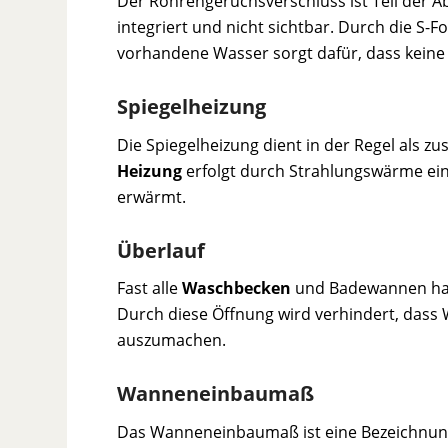
Der Röhrengeruchsverschluss ist Teil der A
integriert und nicht sichtbar. Durch die S
vorhandene Wasser sorgt dafür, dass kein
Spiegelheizung
Die Spiegelheizung dient in der Regel als z
Heizung
erfolgt durch Strahlungswärme ein
erwärmt.
Überlauf
Fast alle
Waschbecken
und Badewannen hab
Durch diese Öffnung wird verhindert, dass 
auszumachen.
Wanneneinbaumaß
Das Wanneneinbaumaß ist eine Bezeichnun