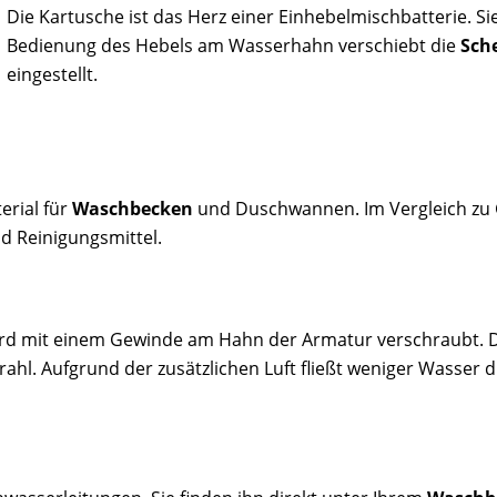
Die Kartusche ist das Herz einer Einhebelmischbatterie. S
Bedienung des Hebels am Wasserhahn verschiebt die
Sch
eingestellt.
erial für
Waschbecken
und Duschwannen. Im Vergleich zu G
nd Reinigungsmittel.
rd mit einem Gewinde am Hahn der Armatur verschraubt. D
ahl. Aufgrund der zusätzlichen Luft fließt weniger Wasser 