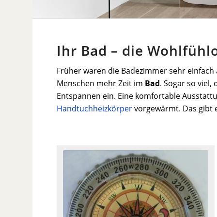
Ihr Bad – die Wohlfühl
Früher waren die Badezimmer sehr einfach a
Menschen mehr Zeit im
Bad
. Sogar so vie
Entspannen ein. Eine komfortable Ausstatt
Handtuchheizkörper
vorgewärmt. Das gibt e