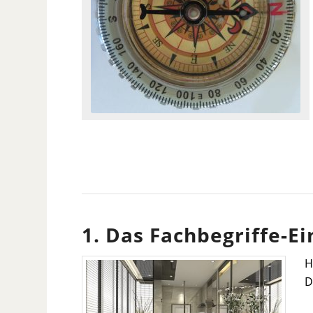
1. Das Fachbegriffe-E
H
D