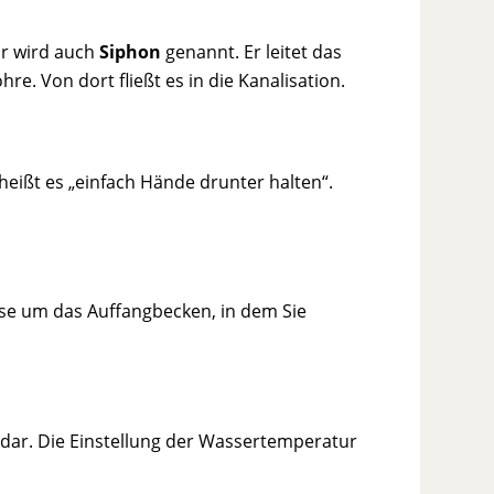
Er wird auch
Siphon
genannt. Er leitet das
e. Von dort fließt es in die Kanalisation.
eißt es „einfach Hände drunter halten“.
asse um das Auffangbecken, in dem Sie
r
dar. Die Einstellung der Wassertemperatur