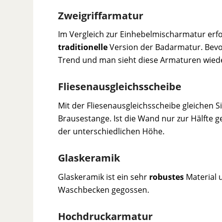
Zweigriffarmatur
Im Vergleich zur Einhebelmischarmatur erfo
traditionelle
Version der Badarmatur. Bevo
Trend und man sieht diese Armaturen wiede
Fliesenausgleichsscheibe
Mit der Fliesenausgleichsscheibe gleichen 
Brausestange. Ist die Wand nur zur Hälfte ge
der unterschiedlichen Höhe.
Glaskeramik
Glaskeramik ist ein sehr
robustes
Material 
Waschbecken gegossen.
Hochdruckarmatur