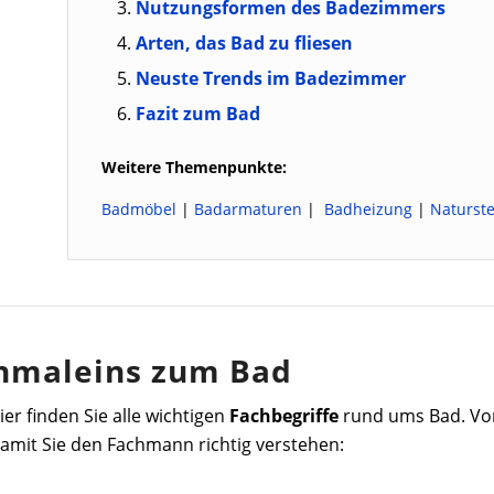
Nutzungsformen des Badezimmers
Arten, das Bad zu fliesen
Neuste Trends im Badezimmer
Fazit zum Bad
Weitere Themenpunkte:
Badmöbel
|
Badarmaturen
|
Badheizung
|
Naturst
inmaleins zum Bad
ier finden Sie alle wichtigen
Fachbegriffe
rund ums Bad. V
amit Sie den Fachmann richtig verstehen: