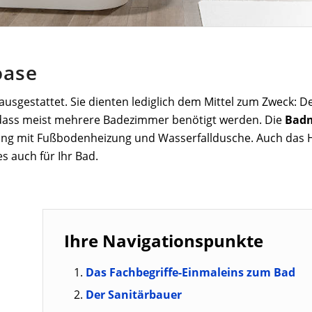
oase
usgestattet. Sie dienten lediglich dem Mittel zum Zweck: D
l, dass meist mehrere Badezimmer benötigt werden. Die
Bad
ung mit Fußbodenheizung und Wasserfalldusche. Auch das H
s auch für Ihr Bad.
Ihre Navigationspunkte
Das Fachbegriffe-Einmaleins zum Bad
Der Sanitärbauer