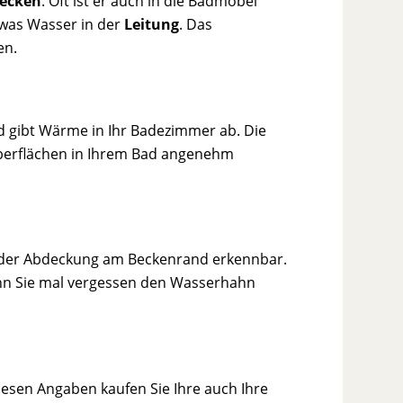
ecken
. Oft ist er auch in die Badmöbel
twas Wasser in der
Leitung
. Das
en.
nd gibt Wärme in Ihr Badezimmer ab. Die
Oberflächen in Ihrem Bad angenehm
oder Abdeckung am Beckenrand erkennbar.
wenn Sie mal vergessen den Wasserhahn
sen Angaben kaufen Sie Ihre auch Ihre