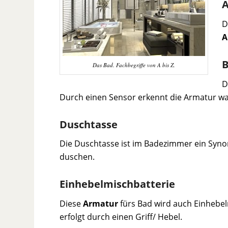
A
D
A
B
Das Bad. Fachbegriffe von A bis Z.
D
Durch einen Sensor erkennt die Armatur wa
Duschtasse
Die Duschtasse ist im Badezimmer ein Syno
duschen.
Einhebelmischbatterie
Diese
Armatur
fürs Bad wird auch Einhebel
erfolgt durch einen Griff/ Hebel.