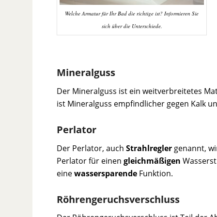
Welche Armatur für Ihr Bad die richtige ist? Informieren Sie
sich über die Unterschiede.
Mineralguss
Der Mineralguss ist ein weitverbreitetes Mat
ist Mineralguss empfindlicher gegen Kalk u
Perlator
Der Perlator, auch
Strahlregler
genannt, wi
Perlator für einen
gleichmäßigen
Wasserstr
eine
wassersparende
Funktion.
Röhrengeruchsverschluss