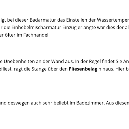
lgt bei dieser Badarmatur das Einstellen der Wassertempera
r die Einhebelmischarmatur Einzug erlangte war dies der 
r öfter im Fachhandel.
Sie Unebenheiten an der Wand aus. In der Regel findet Sie 
fliest, ragt die Stange über den
Fliesenbelag
hinaus. Hier b
und deswegen auch sehr beliebt im Badezimmer. Aus diesem