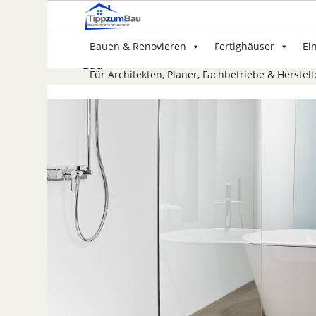
Bauen & Renovieren
Fertighäuser
Ei
Bad
Für Architekten, Planer, Fachbetriebe & Herstell