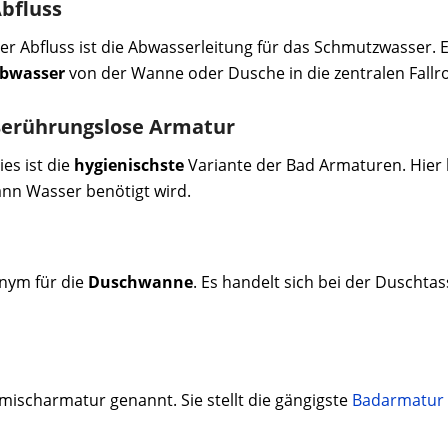
bfluss
er Abfluss ist die Abwasserleitung für das Schmutzwasser. 
bwasser
von der Wanne oder Dusche in die zentralen Fallrohr
erührungslose
Armatur
ies ist die
hygienischste
Variante der Bad Armaturen. Hier h
nn Wasser benötigt wird.
nym für die
Duschwanne
. Es handelt sich bei der Duscht
mischarmatur genannt. Sie stellt die gängigste
Badarmatu