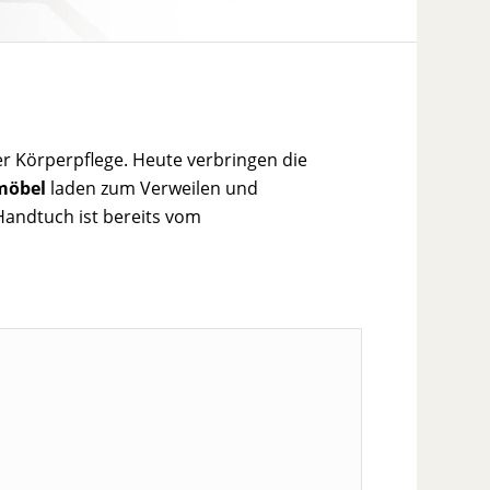
er Körperpflege. Heute verbringen die
möbel
laden zum Verweilen und
andtuch ist bereits vom