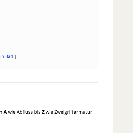
ein Bad
|
on
A
wie Abfluss bis
Z
wie Zweigriffarmatur.