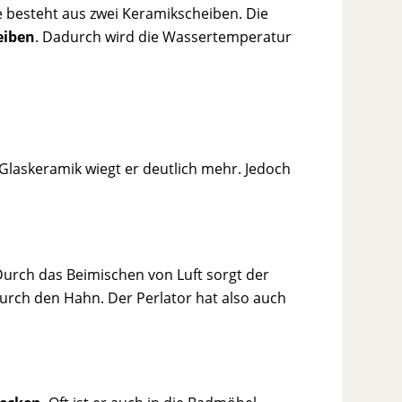
ie besteht aus zwei Keramikscheiben. Die
eiben
. Dadurch wird die Wassertemperatur
laskeramik wiegt er deutlich mehr. Jedoch
urch das Beimischen von Luft sorgt der
durch den Hahn. Der Perlator hat also auch