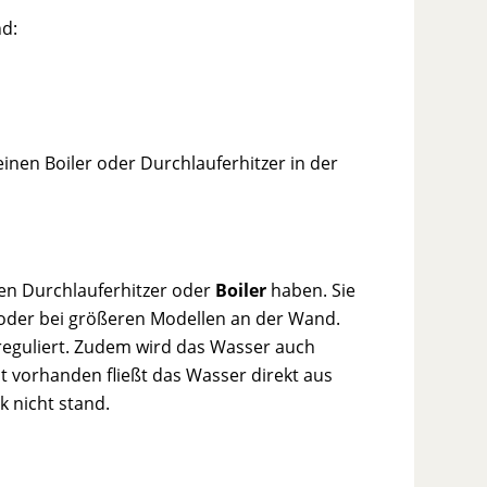
d:
einen Boiler oder Durchlauferhitzer in der
en Durchlauferhitzer oder
Boiler
haben. Sie
 oder bei größeren Modellen an der Wand.
reguliert. Zudem wird das Wasser auch
ht vorhanden fließt das Wasser direkt aus
 nicht stand.