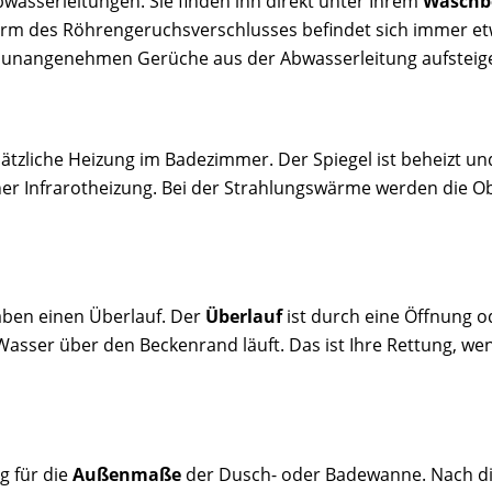
bwasserleitungen. Sie finden ihn direkt unter Ihrem
Waschb
-Form des Röhrengeruchsverschlusses befindet sich immer e
e unangenehmen Gerüche aus der Abwasserleitung aufsteig
usätzliche Heizung im Badezimmer. Der Spiegel ist beheizt u
er Infrarotheizung. Bei der Strahlungswärme werden die 
en einen Überlauf. Der
Überlauf
ist durch eine Öffnung 
Wasser über den Beckenrand läuft. Das ist Ihre Rettung, 
g für die
Außenmaße
der Dusch- oder Badewanne. Nach die