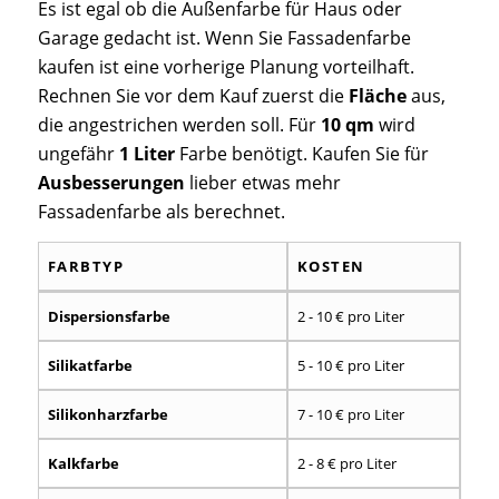
Es ist egal ob die Außenfarbe für Haus oder
Garage gedacht ist. Wenn Sie Fassadenfarbe
kaufen ist eine vorherige Planung vorteilhaft.
Rechnen Sie vor dem Kauf zuerst die
Fläche
aus,
die angestrichen werden soll. Für
10 qm
wird
ungefähr
1 Liter
Farbe benötigt. Kaufen Sie für
Ausbesserungen
lieber etwas mehr
Fassadenfarbe als berechnet.
FARBTYP
KOSTEN
FARBTYP
KOSTEN
Dispersionsfarbe
2 - 10 € pro Liter
Silikatfarbe
5 - 10 € pro Liter
Silikonharzfarbe
7 - 10 € pro Liter
Kalkfarbe
2 - 8 € pro Liter