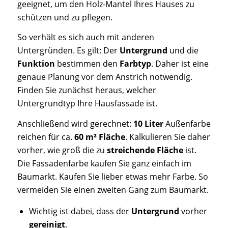
geeignet, um den Holz-Mantel Ihres Hauses zu
schützen und zu pflegen.
So verhält es sich auch mit anderen
Untergründen. Es gilt: Der
Untergrund
und die
Funktion
bestimmen den
Farbtyp
. Daher ist eine
genaue Planung vor dem Anstrich notwendig.
Finden Sie zunächst heraus, welcher
Untergrundtyp Ihre Hausfassade ist.
Anschließend wird gerechnet:
10 Liter
Außenfarbe
reichen für ca.
60 m
²
Fläche
. Kalkulieren Sie daher
vorher, wie groß die zu
streichende Fläche
ist.
Die Fassadenfarbe kaufen Sie ganz einfach im
Baumarkt. Kaufen Sie lieber etwas mehr Farbe. So
vermeiden Sie einen zweiten Gang zum Baumarkt.
Wichtig ist dabei, dass der
Untergrund
vorher
gereinigt
.