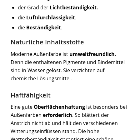
der Grad der
Lichtbeständigkeit.
die
Luftdurchlässigkeit
.
die
Beständigkeit
.
Natürliche Inhaltsstoffe
Moderne Außenfarbe ist
umweltfreundlich
.
Denn die enthaltenen Pigmente und Bindemittel
sind in Wasser gelöst. Sie verzichten auf
chemische Lösungsmittel.
Haftfähigkeit
Eine gute
Oberflächenhaftung
ist besonders bei
Außenfarben
erforderlich
. So blättert der
Anstrich nicht ab und hält den verschiedenen
Witterungseinflüssen stand. Die hohe
Wetterbeständigkeit garantiert eine schöne