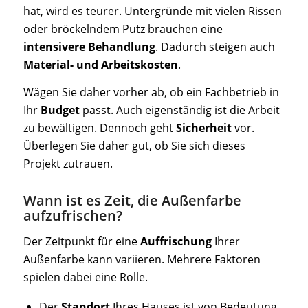
hat, wird es teurer. Untergründe mit vielen Rissen
oder bröckelndem Putz brauchen eine
intensivere Behandlung
. Dadurch steigen auch
Material- und Arbeitskosten
.
Wägen Sie daher vorher ab, ob ein Fachbetrieb in
Ihr
Budget
passt. Auch eigenständig ist die Arbeit
zu bewältigen. Dennoch geht
Sicherheit
vor.
Überlegen Sie daher gut, ob Sie sich dieses
Projekt zutrauen.
Wann ist es Zeit, die Außenfarbe
aufzufrischen?
Der Zeitpunkt für eine
Auffrischung
Ihrer
Außenfarbe kann variieren. Mehrere Faktoren
spielen dabei eine Rolle.
Der
Standort
Ihres Hauses ist von Bedeutung.