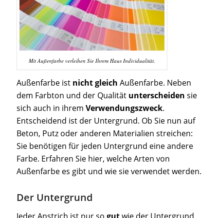
Mit Außenfarbe verleihen Sie Ihrem Haus Individualität.
Außenfarbe ist
nicht gleich
Außenfarbe. Neben
dem Farbton und der Qualität
unterscheiden
sie
sich auch in ihrem
Verwendungszweck
.
Entscheidend ist der Untergrund. Ob Sie nun auf
Beton, Putz oder anderen Materialien streichen:
Sie benötigen für jeden Untergrund eine andere
Farbe. Erfahren Sie hier, welche Arten von
Außenfarbe es gibt und wie sie verwendet werden.
Der Untergrund
Jeder Anstrich ist nur so
gut
wie der Untergrund,