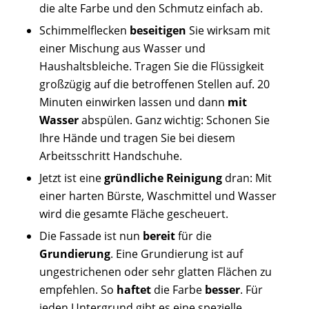
die alte Farbe und den Schmutz einfach ab.
Schimmelflecken
beseitigen
Sie wirksam mit
einer Mischung aus Wasser und
Haushaltsbleiche. Tragen Sie die Flüssigkeit
großzügig auf die betroffenen Stellen auf. 20
Minuten einwirken lassen und dann
mit
Wasser
abspülen. Ganz wichtig: Schonen Sie
Ihre Hände und tragen Sie bei diesem
Arbeitsschritt Handschuhe.
Jetzt ist eine
gründliche Reinigung
dran: Mit
einer harten Bürste, Waschmittel und Wasser
wird die gesamte Fläche gescheuert.
Die Fassade ist nun
bereit
für die
Grundierung
. Eine Grundierung ist auf
ungestrichenen oder sehr glatten Flächen zu
empfehlen. So
haftet
die Farbe
besser
. Für
jeden Untergrund gibt es eine spezielle