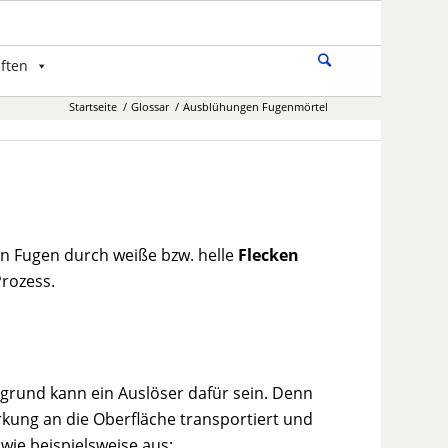
ften
Startseite
/
Glossar
/
Ausblühungen Fugenmörtel
n Fugen durch weiße bzw. helle
Flecken
Prozess.
grund kann ein Auslöser dafür sein. Denn
rkung an die Oberfläche transportiert und
wie beispielsweise aus: