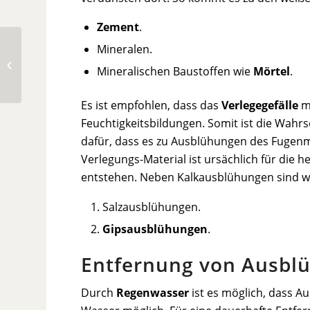
Zement
.
Mineralen.
EIB
Mineralischen Baustoffen wie
Mörtel
.
Es ist empfohlen, dass das
Verlegegefälle
mi
Feuchtigkeitsbildungen. Somit ist die Wahr
dafür, dass es zu Ausblühungen des Fugenmö
Verlegungs-Material ist ursächlich für die 
entstehen. Neben Kalkausblühungen sind w
Salzausblühungen.
Gipsausblühungen
.
Entfernung von Ausbl
Durch
Regenwasser
ist es möglich, dass A