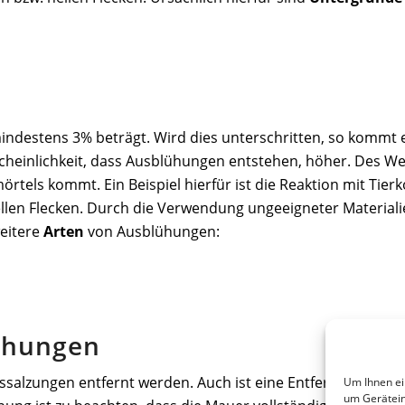
ndestens 3% beträgt. Wird dies unterschritten, so kommt
scheinlichkeit, dass Ausblühungen entstehen, höher. Des W
rtels kommt. Ein Beispiel hierfür ist die Reaktion mit Tie
hellen Flecken. Durch die Verwendung ungeeigneter Material
eitere
Arten
von Ausblühungen:
ühungen
ussalzungen entfernt werden. Auch ist eine Entfernung dur
Um Ihnen ei
um Gerätein