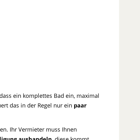
 dass ein komplettes Bad ein, maximal
rt das in der Regel nur ein
paar
ten. Ihr Vermieter muss Ihnen
ligung aushandeln
, diese kommt