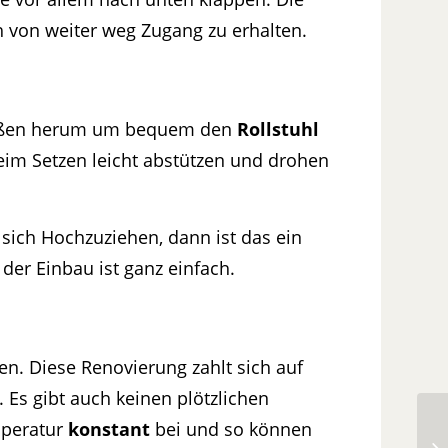
h von weiter weg Zugang zu erhalten.
z außen herum um bequem den
Rollstuhl
eim Setzen leicht abstützen und drohen
 sich Hochzuziehen, dann ist das ein
der Einbau ist ganz einfach.
n. Diese Renovierung zahlt sich auf
. Es gibt auch keinen plötzlichen
mperatur
konstant
bei und so können