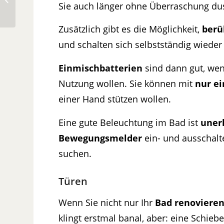
Sie auch länger ohne Überraschung du
2019
Zusätzlich gibt es die Möglichkeit,
berü
und schalten sich selbstständig wieder
Einmischbatterien
sind dann gut, wen
Nutzung wollen. Sie können mit
nur ei
einer Hand stützen wollen.
Eine gute Beleuchtung im Bad ist
unerl
Bewegungsmelder
ein- und ausschalt
suchen.
Türen
Wenn Sie nicht nur Ihr
Bad renoviere
klingt erstmal banal, aber: eine Schie