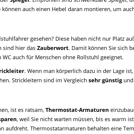
Sie können auch einen Hebel daran montieren, um auc
llstuhlfahrer gesehen? Diese haben nicht nur Plat
 sind hier das
Zauberwort
. Damit können Sie sich b
in WC auch für Menschen ohne Rollstuhl geeignet.
rickleiter
. Wenn man körperlich dazu in der Lage ist,
en. Strickleitern sind im Vergleich
sehr günstig
und 
nen, ist es ratsam,
Thermostat-Armaturen
einzubaue
sparen
, weil Sie nicht warten müssen, bis es warm ist
n aufdreht. Thermostatarmaturen behalten eine Te