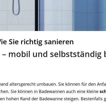
e Sie richtig sanieren
 – mobil und selbstständig 
nd altersgerecht umbauen. Sie können für den Anf
hen. Sie können in Badewannen auch eine kleine
sc
en hohen Rand der Badewanne steigen. Bestenfalls g