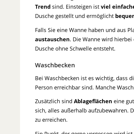
Trend
sind. Einsteigen ist
viel einfach
Dusche gestellt und ermöglicht
beque
Falls Sie eine Wanne haben und aus Pl
austauschen
. Die Wanne wird hierbei
Dusche ohne Schwelle entsteht.
Waschbecken
Bei Waschbecken ist es wichtig, dass d
Person erreichbar sind. Manche Wasc
Zusätzlich sind
Ablageflächen
eine gut
sich, alles außerhalb aufzubewahren. 
zu erreichen.
Ein Punkt, der gerne vergessen wird ist