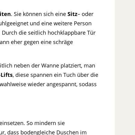
iten
. Sie können sich eine
Sitz
– oder
tuhlgeeignet und eine weitere Person
. Durch die seitlich hochklappbare Tür
dann eher gegen eine schräge
tlich neben der Wanne platziert, man
Lifts
, diese spannen ein Tuch über die
wahlweise wieder angespannt, sodass
insetzen. So mindern sie
nur, dass bodengleiche Duschen im