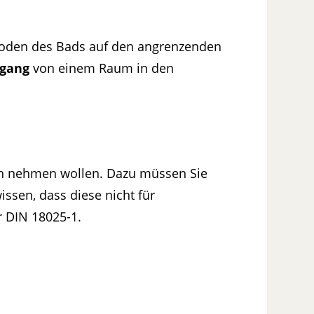
 Boden des Bads auf den angrenzenden
rgang
von einem Raum in den
h nehmen wollen. Dazu müssen Sie
wissen, dass diese nicht für
r DIN 18025-1.