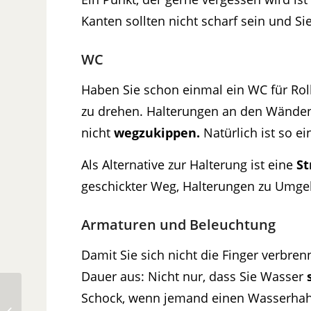
Kanten sollten nicht scharf sein und 
WC
Haben Sie schon einmal ein WC für Ro
zu drehen. Halterungen an den Wänden
nicht
wegzukippen.
Natürlich ist so e
Als Alternative zur Halterung ist eine
St
geschickter Weg, Halterungen zu Umgeh
Armaturen und Beleuchtung
Damit Sie sich nicht die Finger verbren
Dauer aus: Nicht nur, dass Sie Wasser
Schock, wenn jemand einen Wasserhah
Die Küchen Trends für