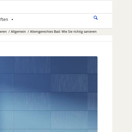
ften
ieren
/
Allgemein
/
Altersgerechtes Bad: Wie Sie richtig sanieren