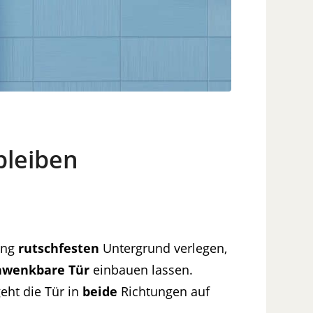
bleiben
ang
rutschfesten
Untergrund verlegen,
hwenkbare Tür
einbauen lassen.
eht die Tür in
beide
Richtungen auf