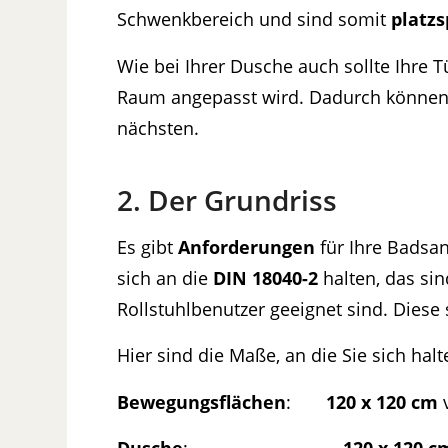
Schwenkbereich und sind somit
platz
Wie bei Ihrer Dusche auch sollte Ihre 
Raum angepasst wird. Dadurch können 
nächsten.
2. Der Grundriss
Es gibt
Anforderungen
für Ihre Badsan
sich an die
DIN 18040-2
halten, das sin
Rollstuhlbenutzer geeignet sind. Diese
Hier sind die Maße, an die Sie sich hal
Bewegungsflächen
:
120 x 120 cm
v
Dusche
:
120 x 120 c