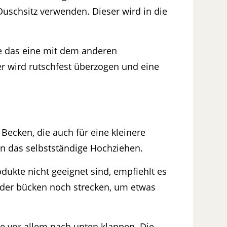
uschsitz verwenden. Dieser wird in die
ie das eine mit dem anderen
er wird rutschfest überzogen und eine
Becken, die auch für eine kleinere
n das selbstständige Hochziehen.
ukte nicht geeignet sind, empfiehlt es
er bücken noch strecken, um etwas
e vor allem nach unten klappen. Die