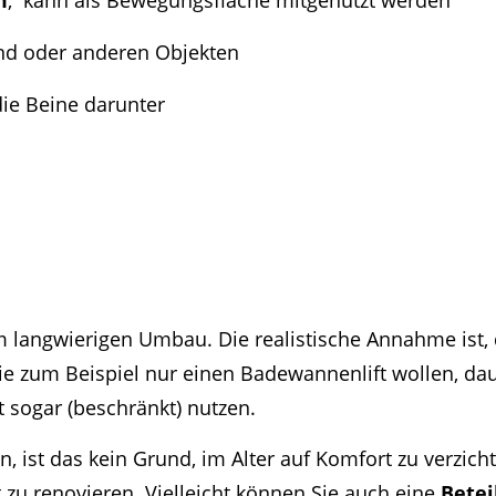
d oder anderen Objekten
Beine darunter
m langwierigen Umbau. Die realistische Annahme ist,
 zum Beispiel nur einen Badewannenlift wollen, daue
it sogar (beschränkt) nutzen.
ist das kein Grund, im Alter auf Komfort zu verzich
 zu renovieren. Vielleicht können Sie auch eine
Betei