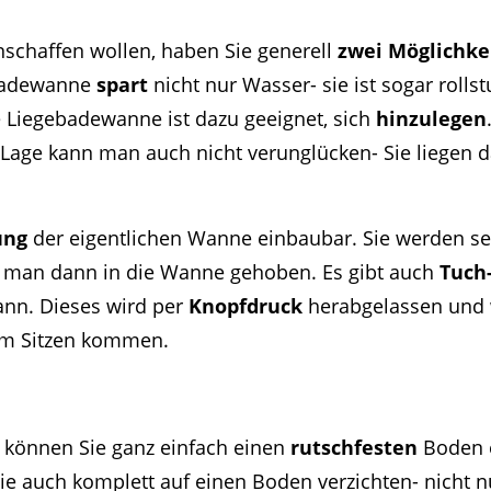
chaffen wollen, haben Sie generell
zwei Möglichke
zbadewanne
spart
nicht nur Wasser- sie ist sogar rolls
 Liegebadewanne ist dazu geeignet, sich
hinzulegen
Lage kann man auch nicht verunglücken- Sie liegen 
ung
der eigentlichen Wanne einbaubar. Sie werden sei
rd man dann in die Wanne gehoben. Es gibt auch
Tuch-
ann. Dieses wird per
Knopfdruck
herabgelassen und 
um Sitzen kommen.
, können Sie ganz einfach einen
rutschfesten
Boden e
e auch komplett auf einen Boden verzichten- nicht 