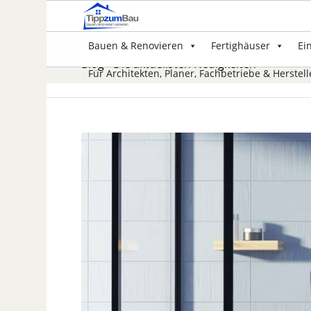
Bauen & Renovieren
Fertighäuser
Ei
Blog - Die aktuellsten Neuigkeiten
Für Architekten, Planer, Fachbetriebe & Herstell