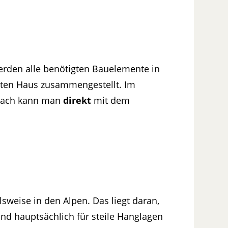
rden alle benötigten Bauelemente in
etten Haus zusammengestellt. Im
anach kann man
direkt
mit dem
sweise in den Alpen. Das liegt daran,
und hauptsächlich für steile Hanglagen