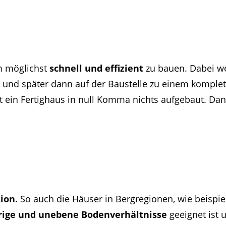
um möglichst
schnell und effizient
zu bauen. Dabei we
lt und später dann auf der Baustelle zu einem kompl
 ein Fertighaus in null Komma nichts aufgebaut. D
l
ion.
So auch die Häuser in Bergregionen, wie beispiel
rige und unebene Bodenverhältnisse
geeignet ist 