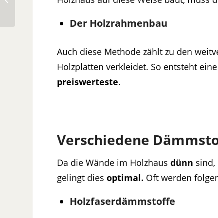
kaufen
Der Holzrahmenbau
Auch diese Methode zählt zu den weitv
Holzplatten verkleidet. So entsteht ei
preiswerteste
.
Verschiedene Dämmsto
Da die Wände im Holzhaus
dünn
sind, 
gelingt dies
optimal.
Oft werden folgen
Holzfaserdämmstoffe