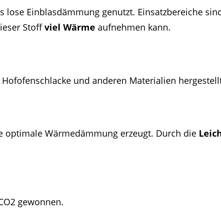
s lose Einblasdämmung genutzt. Einsatzbereiche sin
ieser Stoff
viel Wärme
aufnehmen kann.
 Hofofenschlacke und anderen Materialien hergestellt
eine optimale Wärmedämmung erzeugt. Durch die
Leic
r CO2 gewonnen.