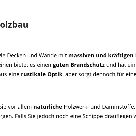
olzbau
wie Decken und Wände mit
massiven und kräftigen
einen bietet es einen
guten Brandschutz
und hat ei
aus eine
rustikale Optik
, aber sorgt dennoch für ein
Sie vor allem
natürliche
Holzwerk- und Dämmstoffe, 
rgen. Falls Sie jedoch noch eine Schippe drauflegen w