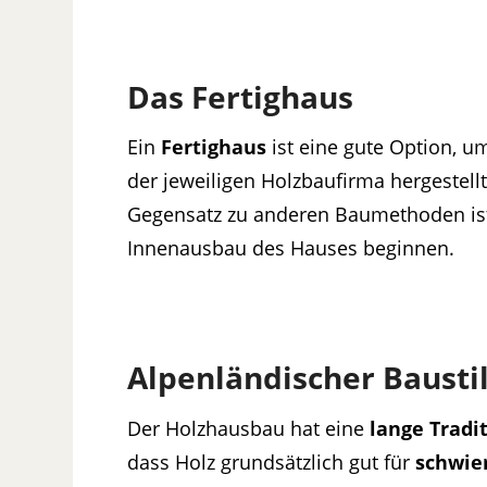
Das Fertighaus
Ein
Fertighaus
ist eine gute Option, 
der jeweiligen Holzbaufirma hergestel
Gegensatz zu anderen Baumethoden ist
Innenausbau des Hauses beginnen.
Alpenländischer Bausti
Der Holzhausbau hat eine
lange Tradit
dass Holz grundsätzlich gut für
schwie