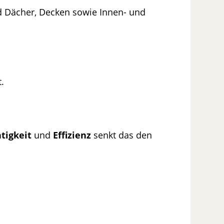
d Dächer, Decken sowie Innen- und
.
htigkeit
und
Effizienz
senkt das den