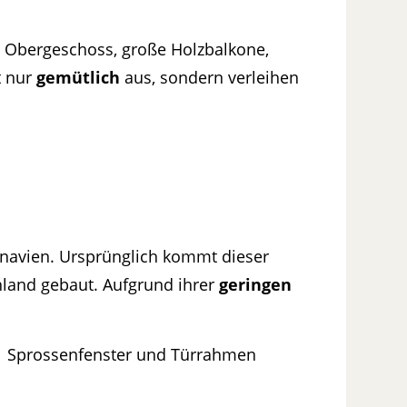
m Obergeschoss, große Holzbalkone,
t nur
gemütlich
aus, sondern verleihen
navien. Ursprünglich kommt dieser
land gebaut. Aufgrund ihrer
geringen
ße Sprossenfenster und Türrahmen