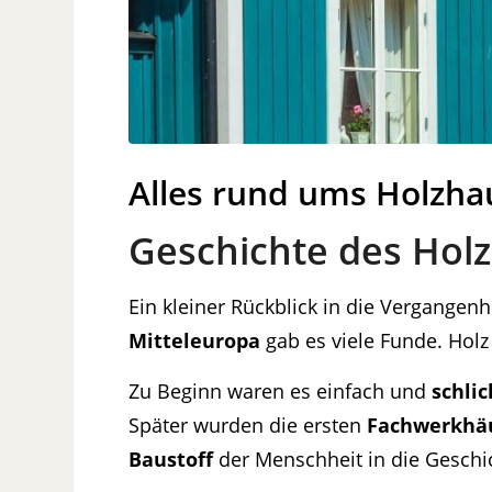
Alles rund ums Holzha
Geschichte des Hol
Ein kleiner Rückblick in die Vergangenh
Mitteleuropa
gab es viele Funde. Hol
Zu Beginn waren es einfach und
schlic
Später wurden die ersten
Fachwerkhä
Baustoff
der Menschheit in die Geschic