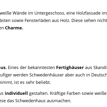
nd weiße Wände im Untergeschoss, eine Holzfassade i
sten sowie Fensterläden aus Holz. Diese sehen nich
sen
Charme.
us.
Eines der bekanntesten
Fertighäuser
aus Skandi
ufiger werden Schwedenhäuser aber auch in Deutsch
nimmt, ist es sehr beliebt.
aus
individuell
gestalten. Kräftige Farben sowie wei
 diese das Schwedenhaus ausmachen.