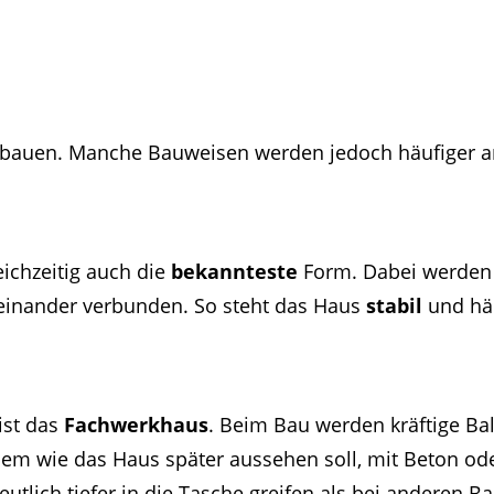
 verbauen. Manche Bauweisen werden jedoch häufiger 
leichzeitig auch die
bekannteste
Form. Dabei werden 
teinander verbunden. So steht das Haus
stabil
und häl
 ist das
Fachwerkhaus
. Beim Bau werden kräftige Ba
m wie das Haus später aussehen soll, mit Beton oder
utlich tiefer in die Tasche greifen als bei anderen B