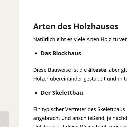
Arten des Holzhauses
Natürlich gibt es viele Arten Holz zu
Das Blockhaus
Diese Bauweise ist die
älteste
, aber g
Hölzer übereinander gestapelt und mi
Der Skelettbau
Ein typischer Vertreter des Skelettbaus
angebracht und anschließend, je nachde
Eigentumswohnung
Holzhaus auf diese Weise baut, muss de