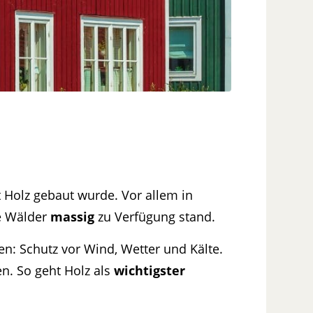
it Holz gebaut wurde. Vor allem in
e Wälder
massig
zu Verfügung stand.
ten: Schutz vor Wind, Wetter und Kälte.
n. So geht Holz als
wichtigster