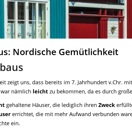
us: Nordische Gemütlichkeit
zbaus
eit zeigt uns, dass bereits im 7. Jahrhundert v.Chr. m
z war nämlich
leicht
zu bekommen, da es durch groß
ht
gehaltene Häuser, die lediglich ihren
Zweck
erfüll
user
errichtet, die mit mehr Aufwand verbunden ware
hte ein.