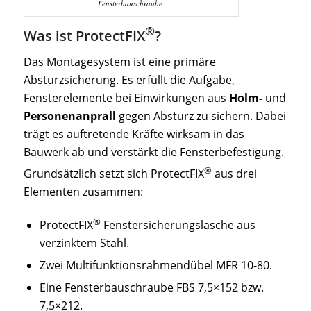
Fensterbauschraube.
®
Was ist ProtectFIX
?
Das Montagesystem ist eine primäre
Absturzsicherung. Es erfüllt die Aufgabe,
Fensterelemente bei Einwirkungen aus
Holm-
und
Personenanprall
gegen Absturz zu sichern. Dabei
trägt es auftretende Kräfte wirksam in das
Bauwerk ab und verstärkt die Fensterbefestigung.
®
Grundsätzlich setzt sich ProtectFIX
aus drei
Elementen zusammen:
®
ProtectFIX
Fenstersicherungslasche aus
verzinktem Stahl.
Zwei Multifunktionsrahmendübel MFR 10-80.
Eine Fensterbauschraube FBS 7,5×152 bzw.
7,5×212.