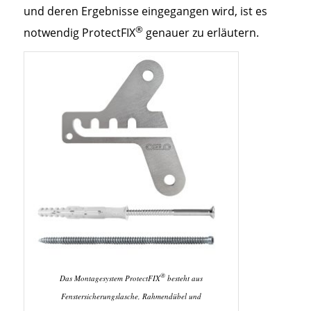
und deren Ergebnisse eingegangen wird, ist es
®
notwendig ProtectFIX
genauer zu erläutern.
®
Das Montagesystem ProtectFIX
besteht aus
Fenstersicherungslasche, Rahmendübel und