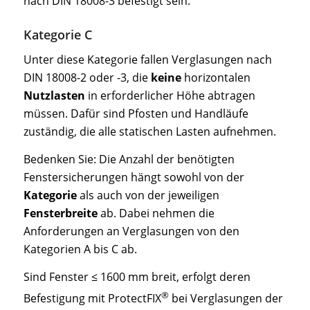
nach DIN 18008-3 befestigt sein.
Kategorie C
Unter diese Kategorie fallen Verglasungen nach
DIN 18008-2 oder -3, die
keine
horizontalen
Nutzlasten
in erforderlicher Höhe abtragen
müssen. Dafür sind Pfosten und Handläufe
zuständig, die alle statischen Lasten aufnehmen.
Bedenken Sie: Die Anzahl der benötigten
Fenstersicherungen hängt sowohl von der
Kategorie
als auch von der jeweiligen
Fensterbreite
ab. Dabei nehmen die
Anforderungen an Verglasungen von den
Kategorien A bis C ab.
Sind Fenster ≤ 1600 mm breit, erfolgt deren
®
Befestigung mit ProtectFIX
bei Verglasungen der