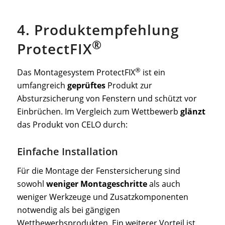
4. Produktempfehlung
®
ProtectFIX
®
Das Montagesystem ProtectFIX
ist ein
umfangreich
geprüftes
Produkt zur
Absturzsicherung von Fenstern und schützt vor
Einbrüchen. Im Vergleich zum Wettbewerb
glänzt
das Produkt von CELO durch:
Einfache Installation
Für die Montage der Fenstersicherung sind
sowohl
weniger Montageschritte
als auch
weniger Werkzeuge und Zusatzkomponenten
notwendig als bei gängigen
Wettbewerbsprodukten. Ein weiterer Vorteil ist,