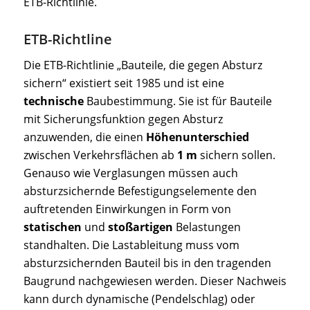
ETB-Richtlinie.
ETB-Richtline
Die ETB-Richtlinie „Bauteile, die gegen Absturz
sichern“ existiert seit 1985 und ist eine
technische
Baubestimmung. Sie ist für Bauteile
mit Sicherungsfunktion gegen Absturz
anzuwenden, die einen
Höhenunterschied
zwischen Verkehrsflächen ab
1 m
sichern sollen.
Genauso wie Verglasungen müssen auch
absturzsichernde Befestigungselemente den
auftretenden Einwirkungen in Form von
statischen
und
stoßartigen
Belastungen
standhalten. Die Lastableitung muss vom
absturzsichernden Bauteil bis in den tragenden
Baugrund nachgewiesen werden. Dieser Nachweis
kann durch dynamische (Pendelschlag) oder