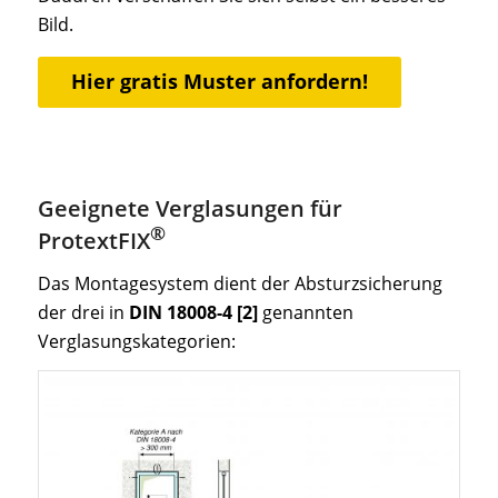
Bild.
Hier gratis Muster anfordern!
Geeignete Verglasungen für
®
ProtextFIX
Das Montagesystem dient der Absturzsicherung
der drei in
DIN 18008-4 [2]
genannten
Verglasungskategorien: