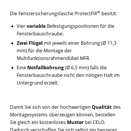
®
Die Fenstersicherungslasche ProtectFIX
besitzt:
Vier
variable
Befestigungspositionen für die
Fensterbauschraube.
Zwei Flügel
mit jeweils einer Bohrung (Ø 11,3
mm) für die Montage der
Multifunktionsrahmendübel MFR.
Eine
Notfallbohrung
(Ø 6,5 mm) falls die
Fensterbauschraube nicht den nötigen Halt im
Untergrund erzielt.
Damit Sie sich von der hochwertigen
Qualität
des
Montagesystems überzeugen können, bestellen
Sie gleich ein kostenloses
Muster
bei CELO.
Dadurch verschaffen Sie sich selbst ein besseres