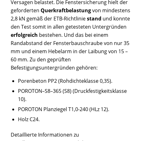
Versagen belastet. Die Fenstersicherung hielt der
geforderten
Querkraftbelastung
von mindestens
2,8 kN gemäß der ETB-Richtlinie
stand
und konnte
den Test somit in allen getesteten Untergründen
erfolgreich
bestehen. Und das bei einem
Randabstand der Fensterbauschraube von nur 35
mm und einem Hebelarm in der Laibung von 15 –
60 mm. Zu den geprüften
Befestigungsuntergründen gehören:
Porenbeton PP2 (Rohdichteklasse 0,35).
POROTON–S8–365 (S8) (Druckfestigkeitsklasse
10).
POROTON Planziegel T1,0-240 (HLz 12).
Holz C24.
Detaillierte Informationen zu