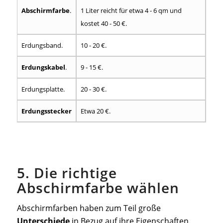
MATERIAL
KOSTEN
Abschirmfarbe
.
1 Liter reicht für etwa 4 - 6 qm und
kostet 40 - 50 €.
Erdungsband.
10 - 20 €.
Erdungskabel
.
9 - 15 €.
Erdungsplatte.
20 - 30 €.
Erdungsstecker
Etwa 20 €.
5. Die richtige
Abschirmfarbe wählen
Abschirmfarben haben zum Teil große
Unterschiede
in Bezug auf ihre Eigenschaften.