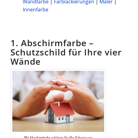
Wandfarbe
|
Farblackierungen
|
Maler
|
Innenfarbe
1. Abschirmfarbe –
Schutzschild für Ihre vier
Wände
Mit Abschirmfarbe schützen Sie Ihr Zuhause vor